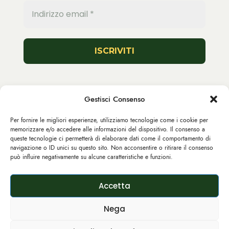
Seguici
Gestisci Consenso
Per fornire le migliori esperienze, utilizziamo tecnologie come i cookie per
memorizzare e/o accedere alle informazioni del dispositivo. Il consenso a
queste tecnologie ci permetterà di elaborare dati come il comportamento di
navigazione o ID unici su questo sito. Non acconsentire o ritirare il consenso
può influire negativamente su alcune caratteristiche e funzioni.
2025 © GASTRONOMIE ITALIANE S.R.L. LARGO
Accetta
PANIZZA 4, PAVIA - 27100 P.IVA: 02541690182,
N° REA PV-282162 REGISTRATA ALL’UFFICIO DI
Nega
PAVIA. GASTRONOMIE.ITALIANE@PEC.IT.