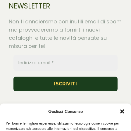
NEWSLETTER
Non ti annoieremo con inutili email di spam
ma provvederemo a fornirti i nuovi
cataloghi e tutte le novità pensate su
misura per te!
Seguici
Gestisci Consenso
Per fornire le migliori esperienze, utilizziamo tecnologie come i cookie per
memorizzare e/o accedere alle informazioni del dispositivo. Il consenso a