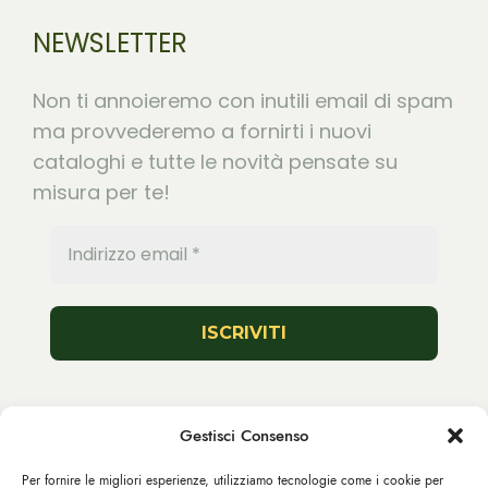
NEWSLETTER
Non ti annoieremo con inutili email di spam
ma provvederemo a fornirti i nuovi
cataloghi e tutte le novità pensate su
misura per te!
Seguici
Gestisci Consenso
Per fornire le migliori esperienze, utilizziamo tecnologie come i cookie per