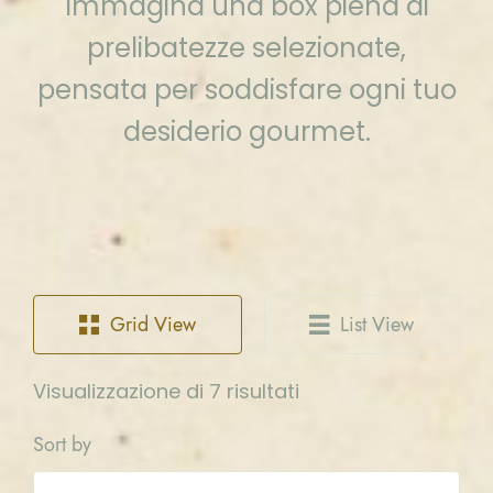
Immagina una box piena di
prelibatezze selezionate,
pensata per soddisfare ogni tuo
desiderio gourmet.
Grid View
List View
Visualizzazione di 7 risultati
Sort by