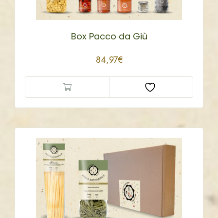
Box Pacco da Giù
84,97
€