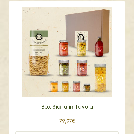
Box Sicilia in Tavola
79,97
€