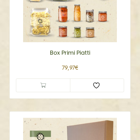
Box Primi Piatti
79,97
€