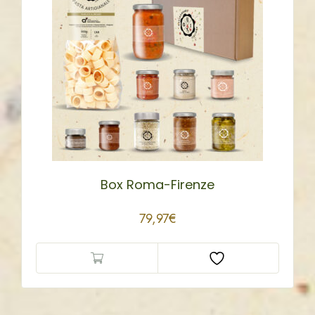
Box Roma-Firenze
79,97
€