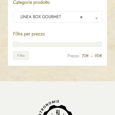
Categorie prodotto
LINEA BOX GOURMET
×
Filtra per prezzo
Filtra
Prezzo:
70€
—
90€