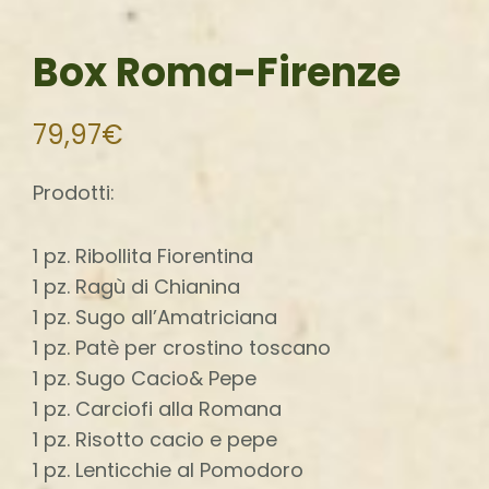
Box Roma-Firenze
79,97
€
Prodotti:
1 pz. Ribollita Fiorentina
1 pz. Ragù di Chianina
1 pz. Sugo all’Amatriciana
1 pz. Patè per crostino toscano
1 pz. Sugo Cacio& Pepe
1 pz. Carciofi alla Romana
1 pz. Risotto cacio e pepe
1 pz. Lenticchie al Pomodoro