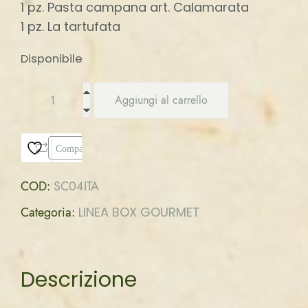
1 pz. Pasta campana art. Calamarata
1 pz. La tartufata
Disponibile
Aggiungi al carrello
Compara
COD:
SC04ITA
Categoria:
LINEA BOX GOURMET
Descrizione